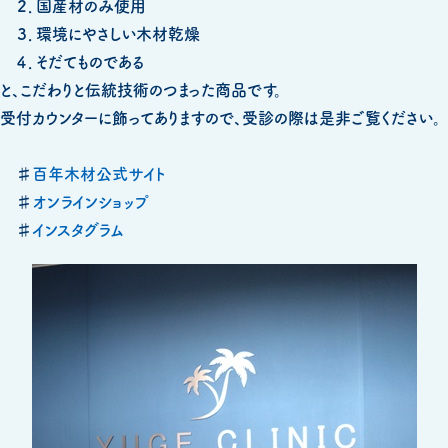
２．国産材のみ使用
３．環境にやさしい木材乾燥
４．そだてものである
と、こだわりと伝統技術のつまった商品です。
受付カウンターに飾ってありますので、受診の際は是非ご覧ください。
♯
百年木材公式サイト
♯
オンラインショップ
♯
インスタグラム