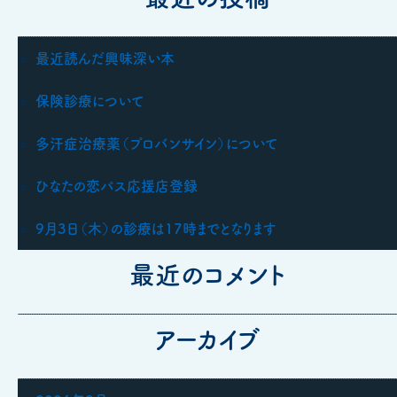
リ
ー
最近読んだ興味深い本
保険診療について
多汗症治療薬（プロバンサイン）について
ひなたの恋パス応援店登録
9月3日（木）の診療は17時までとなります
最近のコメント
アーカイブ