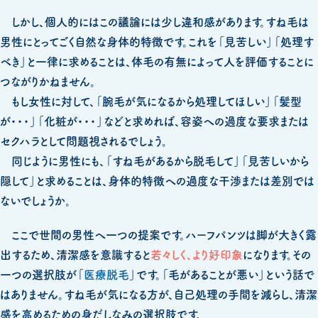
しかし、個人的にはこの議論には少し違和感があります。すね毛は
男性にとってごく自然な身体的特徴です。これを「見苦しい」「処理す
べき」と一律に求めることは、体毛の有無によって人を評価することに
つながりかねません。
もし女性に対して、「腕毛が気になるから処理してほしい」「髪型
が・・・」「化粧が・・・」などと求めれば、容姿への過度な要求または
セクハラとして問題視されるでしょう。
同じように男性にも、「すね毛があるから脱毛して」「見苦しいから
隠して」と求めることは、身体的特徴への過度な干渉または差別では
ないでしょうか。
ここで世間の男性へ一つの提案です。ハーフパンツは脚が大きく露
出するため、清潔感を意識すると
若々しく、より好印象
になります。その
一つの選択肢が「
医療脱毛
」です。「毛があることが悪い」という話で
はありません。すね毛が気になる方が、自己処理の手間を減らし、清潔
感を高めるための身だしなみの選択肢です。