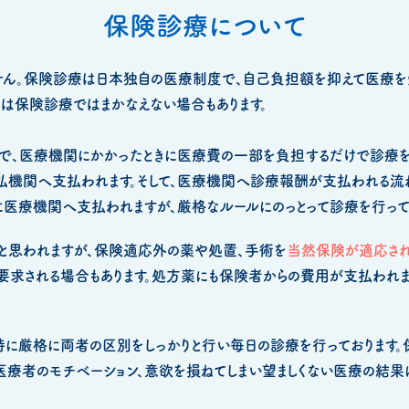
保険診療について
ん。保険診療は日本独自の医療制度で、自己負担額を抑えて医療を受け
は保険診療ではまかなえない場合もあります。
、医療機関にかかったときに医療費の一部を負担するだけで診療を
払機関へ支払われます。そして、医療機関へ診療報酬が支払われる流
医療機関へ支払われますが、厳格なルールにのっとって診療を行って
と思われますが、保険適応外の薬や処置、手術を
当然保険が適応され
要求される場合もあります。処方薬にも保険者からの費用が支払われ
に厳格に両者の区別をしっかりと行い毎日の診療を行っております
医療者のモチベーション、意欲を損ねてしまい望ましくない医療の結果