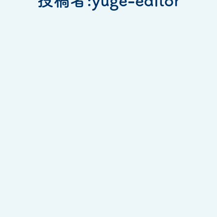
投稿者:
yuge-editor