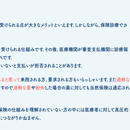
られる点が大きなメリットといえます。しかしながら、保険診療でカ
受けられる仕組みです。その後、医療機関が審査支払機関に診療報
れです。
いないと支払いが拒否されることがあります。
ると思って
来院される方、要求される方もいらっしゃいます。また
過剰な
ますので
過剰な量
や
紛失
した場合の薬に対しても当然保険は適応され
。保険の仕組みを理解されていない方の中には医療者に対して高圧的
につながりかねません。