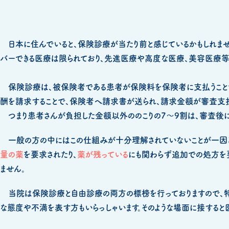
日本に住んでいると、保険診療が当たり前と感じているかもしれませ
バーできる医療は限られており、先進医療や高度な医療、美容医療等
保険診療は、被保険者である患者が保険料を保険者に支払うことで
酬を請求することで、保険者へ請求書が送られ、請求金額が審査支
つまり患者さんが負担した金額以外ののこりの7～9割は、審査後に
一般の方の中にはこの仕組みが十分理解されていないことが一因
量の薬
を要求されたり、
薬が残っている
にも関わらず追加での処方を
ません。
当院は保険診療と自由診療の両方の標榜を行っておりますので、特
な態度や不満を表す方もいらっしゃいます。そのような場面に接すると