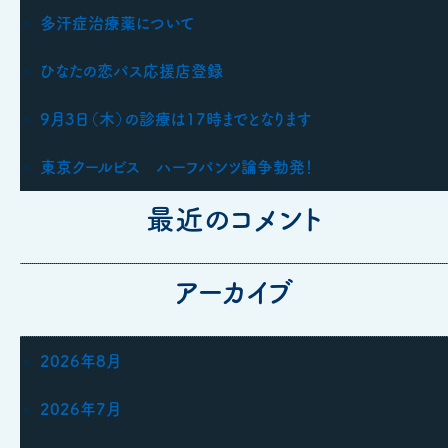
多汗症治療薬について
ひなたの恋パス応援店登録
9月3日（木）の診療は17時までとなります
東京クールビス ハーフパンツ論争勃発！
最近のコメント
アーカイブ
2026年8月
2026年7月