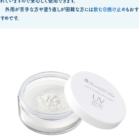
れていますので安心して使用できます。
外用が苦手な方や塗り直しが困難な方には
飲む日焼け止め
もおす
すめです。