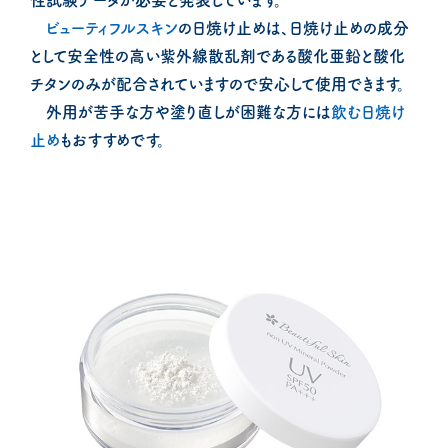
性試験データが必要と発表しています。
ビューティフルスキン
の日焼け止めは、日焼け止めの成分
として安全性の高い紫外線散乱剤である酸化亜鉛と酸化
チタンのみが配合されていますので安心して使用できます。
外用が苦手な方や塗り直しが困難な方には
飲む日焼け
止め
もおすすめです。