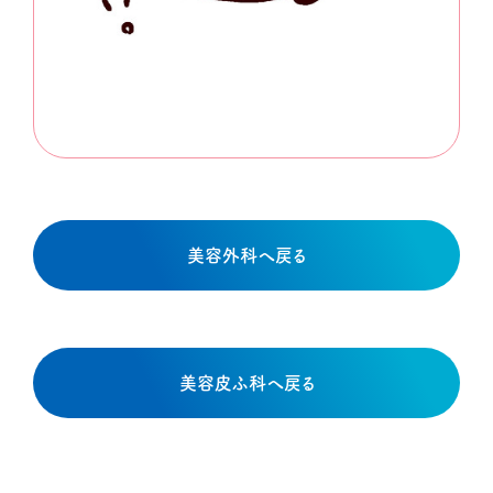
美容外科へ戻る
美容皮ふ科へ戻る