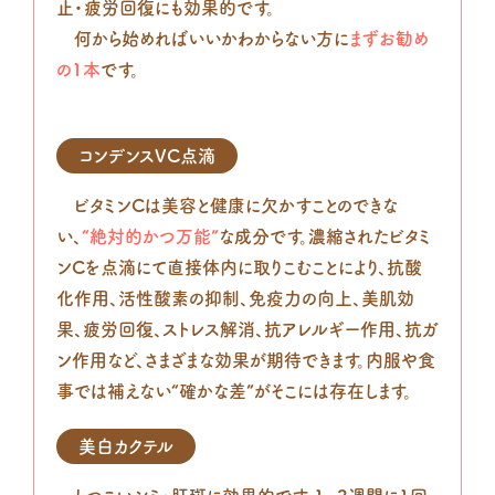
止・疲労回復にも効果的です。
何から始めればいいかわからない方に
まずお勧め
の1本
です。
コンデンスVC点滴
ビタミンCは美容と健康に欠かすことのできな
い、
“絶対的かつ万能”
な成分です。濃縮されたビタミ
ンCを点滴にて直接体内に取りこむことにより、抗酸
化作用、活性酸素の抑制、免疫力の向上、美肌効
果、疲労回復、ストレス解消、抗アレルギー作用、抗ガ
ン作用など、さまざまな効果が期待できます。内服や食
事では補えない“確かな差”がそこには存在します。
美白カクテル