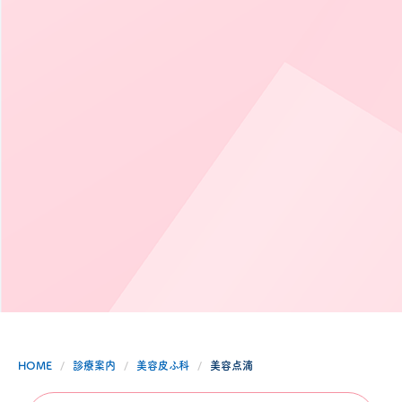
HOME
診療案内
美容皮ふ科
美容点滴