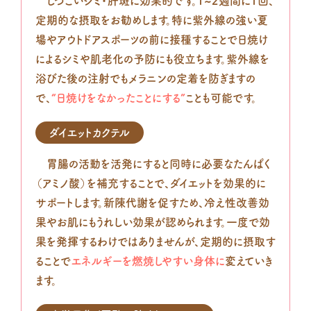
しつこいシミ・肝斑に効果的です。1~2週間に1回、
定期的な摂取をお勧めします。特に紫外線の強い夏
場やアウトドアスポーツの前に接種することで日焼け
によるシミや肌老化の予防にも役立ちます。紫外線を
浴びた後の注射でもメラニンの定着を防ぎますの
で、
“日焼けをなかったことにする”
ことも可能です。
ダイエットカクテル
胃腸の活動を活発にすると同時に必要なたんぱく
（アミノ酸）を補充することで、ダイエットを効果的に
サポートします。新陳代謝を促すため、冷え性改善効
果やお肌にもうれしい効果が認められます。一度で効
果を発揮するわけではありませんが、定期的に摂取す
ることで
エネルギーを燃焼しやすい身体に
変えていき
ます。