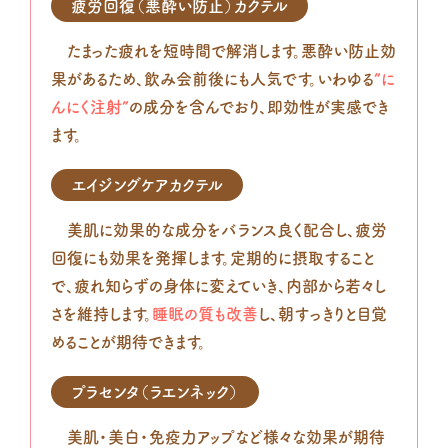
疲労回復（悪酔い防止）カクテル
たまった疲れを短時間で解消します。悪酔い防止効
果があるため、飲み会前後にも人気です。いわゆる
“に
んにく注射”
の成分を含んでおり、即効性が実感でき
ます。
エイジングケアカクテル
美肌に効果的な成分をバランス良く配合し、疲労
回復にも効果を発揮します。定期的に摂取すること
で、疲れ知らずの身体に変えていき、内部から若々し
さを維持します。
睡眠の質も改善
し、朝すっきりと目覚
めることが期待できます。
プラセンタ（ラエンネック）
美肌・美白・免疫力アップなど様々な効果が期待