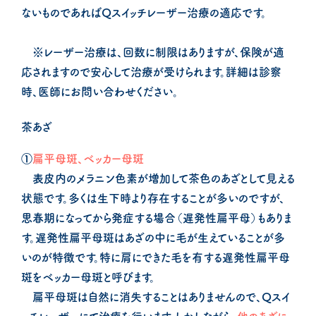
ないものであればQスイッチレーザー治療の適応です。
※レーザー治療は、回数に制限はありますが、保険が適
応されますので安心して治療が受けられます。詳細は診察
時、医師にお問い合わせください。
茶あざ
①
扁平母斑、ベッカー母斑
表皮内のメラニン色素が増加して茶色のあざとして見える
状態です。多くは生下時より存在することが多いのですが、
思春期になってから発症する場合（遅発性扁平母）もありま
す。遅発性扁平母斑はあざの中に毛が生えていることが多
いのが特徴です。特に肩にできた毛を有する遅発性扁平母
斑をベッカー母斑と呼びます。
扁平母斑は自然に消失することはありませんので、Qスイ