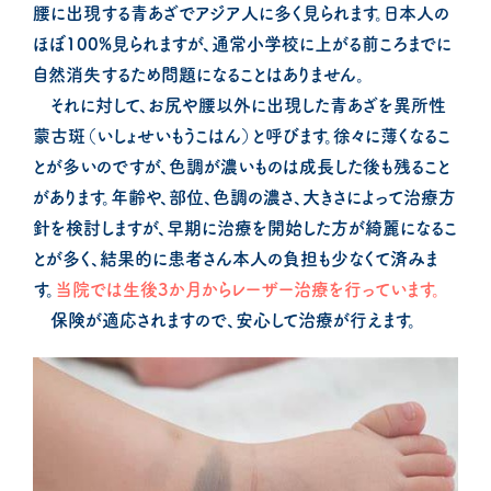
腰に出現する青あざでアジア人に多く見られます。日本人の
ほぼ100%見られますが、通常小学校に上がる前ころまでに
自然消失するため問題になることはありません。
それに対して、お尻や腰以外に出現した青あざを異所性
蒙古斑（いしょせいもうこはん）と呼びます。徐々に薄くなるこ
とが多いのですが、色調が濃いものは成長した後も残ること
があります。年齢や、部位、色調の濃さ、大きさによって治療方
針を検討しますが、早期に治療を開始した方が綺麗になるこ
とが多く、結果的に患者さん本人の負担も少なくて済みま
す。
当院では生後3か月からレーザー治療を行っています。
保険が適応されますので、安心して治療が行えます。