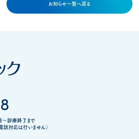
お知らせ一覧へ戻る
78
前～診療終了まで
電話対応は行いません）