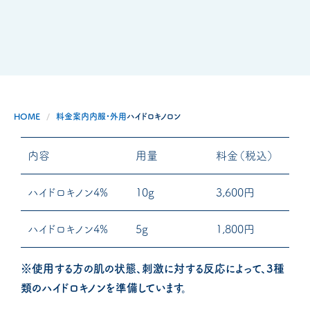
HOME
料金案内
内服・外用
ハイドロキノロン
内容
用量
料金（税込）
ハイドロキノン4%
10g
3,600円
ハイドロキノン4%
5g
1,800円
※使用する方の肌の状態、刺激に対する反応によって、3種
類のハイドロキノンを準備しています。