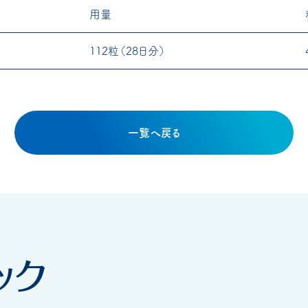
用量
112粒（28日分）
一覧へ戻る