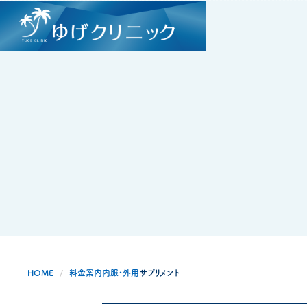
HOME
料金案内
内服・外用
サプリメント