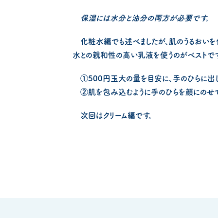
保湿には水分と油分の両方が必要です。
化粧水編でも述べましたが、肌のうるおいを保
水との親和性の高い乳液を使うのがベストです
①500円玉大の量を目安に、手のひらに出し
②肌を包み込むように手のひらを顔にのせて、
次回はクリーム編です。