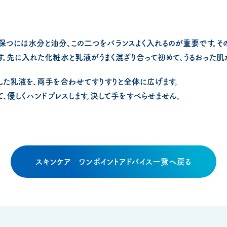
つには水分と油分、この二つをバランスよく入れるのが重要です。そ
。先に入れた化粧水と乳液がうまく混ざり合って初めて、うるおった肌
た乳液を、両手を合わせてすりすりと全体に広げます。
優しくハンドプレスします。決して手をすべらせません。
スキンケア ワンポイントアドバイス一覧へ戻る